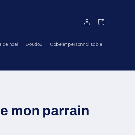
Connexion
Panier
e de noel
Doudou
Gobelet personnalisable
re mon parrain