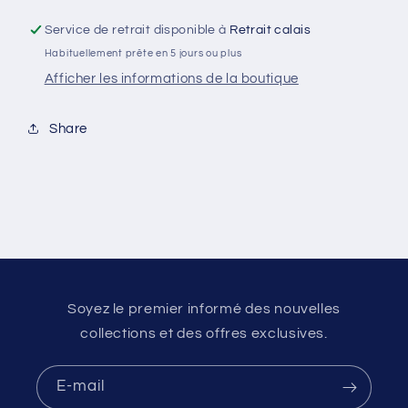
Service de retrait disponible à
Retrait calais
Habituellement prête en 5 jours ou plus
Afficher les informations de la boutique
Share
Soyez le premier informé des nouvelles
collections et des offres exclusives.
E-mail