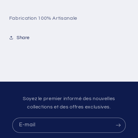
Fabrication 100% Artisanale
Share
Soyez le premier informé des nouvelles
collections et des offres exclusives.
E-mail