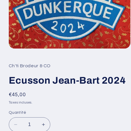
Ouvrir
le
média
1
Ch'ti Brodeur & CO
dans
une
fenêtre
Ecusson Jean-Bart 2024
modale
Prix
€45,00
habituel
Taxes incluses.
Quantité
Réduire
Augmenter