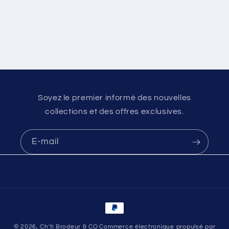
Soyez le premier informé des nouvelles
collections et des offres exclusives.
E-mail
Moyens
de
© 2026,
Ch'ti Brodeur & CO
Commerce électronique propulsé par