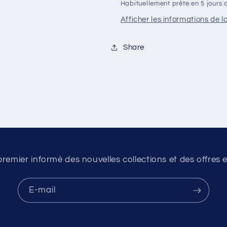
Habituellement prête en 5 jours 
Afficher les informations de l
Share
premier informé des nouvelles collections et des offres e
E-mail