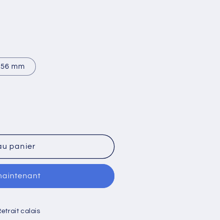
56 mm
au panier
maintenant
etrait calais