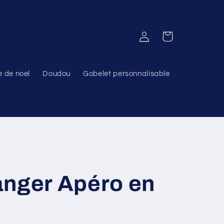
Connexion
Panier
e de noel
Doudou
Gobelet personnalisable
anger Apéro en